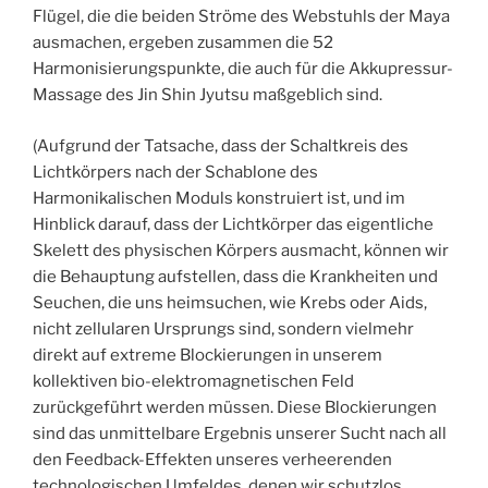
Flügel, die die beiden Ströme des Webstuhls der Maya
ausmachen, ergeben zusammen die 52
Harmonisierungspunkte, die auch für die Akkupressur-
Massage des Jin Shin Jyutsu maßgeblich sind.
(Aufgrund der Tatsache, dass der Schaltkreis des
Lichtkörpers nach der Schablone des
Harmonikalischen Moduls konstruiert ist, und im
Hinblick darauf, dass der Lichtkörper das eigentliche
Skelett des physischen Körpers ausmacht, können wir
die Behauptung aufstellen, dass die Krankheiten und
Seuchen, die uns heimsuchen, wie Krebs oder Aids,
nicht zellularen Ursprungs sind, sondern vielmehr
direkt auf extreme Blockierungen in unserem
kollektiven bio-elektromagnetischen Feld
zurückgeführt werden müssen. Diese Blockierungen
sind das unmittelbare Ergebnis unserer Sucht nach all
den Feedback-Effekten unseres verheerenden
technologischen Umfeldes, denen wir schutzlos