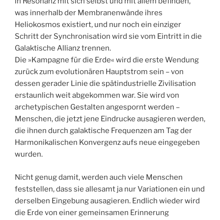
in Resonanz mit sich selbst und mit allem befinden,
was innerhalb der Membranenwände ihres
Heliokosmos existiert, und nur noch ein einziger
Schritt der Synchronisation wird sie vom Eintritt in die
Galaktische Allianz trennen.
Die »Kampagne für die Erde« wird die erste Wendung
zurück zum evolutionären Hauptstrom sein – von
dessen gerader Linie die spätindustrielle Zivilisation
erstaunlich weit abgekommen war. Sie wird von
archetypischen Gestalten angespornt werden –
Menschen, die jetzt jene Eindrucke ausagieren werden,
die ihnen durch galaktische Frequenzen am Tag der
Harmonikalischen Konvergenz aufs neue eingegeben
wurden.
Nicht genug damit, werden auch viele Menschen
feststellen, dass sie allesamt ja nur Variationen ein und
derselben Eingebung ausagieren. Endlich wieder wird
die Erde von einer gemeinsamen Erinnerung