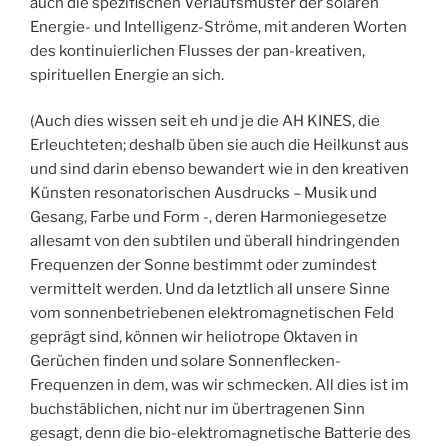
auch die spezifischen Verlaufsmuster der solaren
Energie- und Intelligenz-Ströme, mit anderen Worten
des kontinuierlichen Flusses der pan-kreativen,
spirituellen Energie an sich.
(Auch dies wissen seit eh und je die AH KINES, die
Erleuchteten; deshalb üben sie auch die Heilkunst aus
und sind darin ebenso bewandert wie in den kreativen
Künsten resonatorischen Ausdrucks – Musik und
Gesang, Farbe und Form -, deren Harmoniegesetze
allesamt von den subtilen und überall hindringenden
Frequenzen der Sonne bestimmt oder zumindest
vermittelt werden. Und da letztlich all unsere Sinne
vom sonnenbetriebenen elektromagnetischen Feld
geprägt sind, können wir heliotrope Oktaven in
Gerüchen finden und solare Sonnenflecken-
Frequenzen in dem, was wir schmecken. All dies ist im
buchstäblichen, nicht nur im übertragenen Sinn
gesagt, denn die bio-elektromagnetische Batterie des