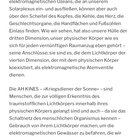
elektromagnetischen Ozeans, die an unserem
Solarplexus ein- und ausfließen, können aber auch
über den Scheitel des Kopfes, die Kehle, das Herz, die
Geschlechtsorgane, die Handflächen und Fußsohlen
Einlass finden. Wie wir sehen, hat also unsere Hülle der
dritten Dimension, unser physischer Körper wie es
sich für jeden vernünftigen Raumanzug eben gehört –
seine Anschlüsse; sie sind es, die dem Lichtkörper der
vierten Dimension, der mit dem physischen Körper
koexistiert, als elektromagnetische Atemventile
dienen.
Die AH KINES – »Kriegsdiener der Sonne« – sind
Menschen, die zur völligen Erkenntnis des
traumstofflichen Lichtkörpers innerhalb ihres
physischen Körpers gelangt sind und auch – da sie das
Schaltnetz des menschlichen Organismus kennen –
Gebrauch von ihrem Lichtkörper machen, um die
elektromagnetischen Gewässer zu befahren, die wir