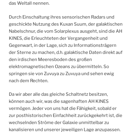
das Weltall nennen.
Durch Einschaltung ihres sensorischen Radars und
geschickte Nutzung des Kuxan Suum, der galaktischen
Nabelschnur, die vom Solarplexus ausgeht, sind die AH
KINES, die Erleuchteten der Vergangenheit und
Gegenwart, in der Lage, sich zu Informationsträgern
der Sterne zu machen, d.h. galaktische Daten direkt auf
den irdischen Meeresboden des großen
elektromagnetischen Ozeans zu übermitteln. So
springen sie von Zuvuya zu Zuvuya und sehen ewig
nach dem Rechten.
Da wir aber alle das gleiche Schaltnetz besitzen,
können auch wir, was die sagenhaften AH KINES
vermögen. Jeder von uns hat die Fähigkeit, sobald er
zur posthistorischen Einfachheit zurückgekehrt ist, die
wechselnden Ströme der Galaxie unmittelbar zu
kanalisieren und unserer jeweiligen Lage anzupassen.