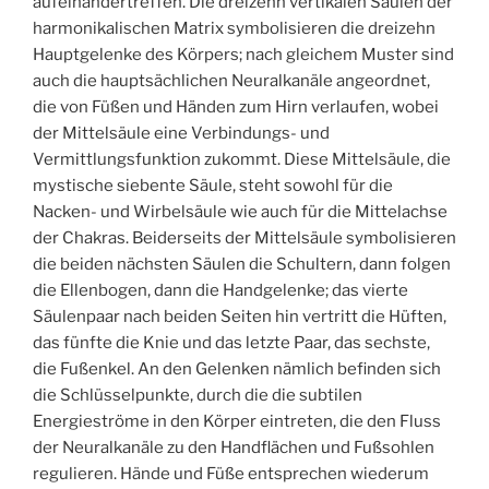
aufeinandertreffen. Die dreizehn vertikalen Säulen der
harmonikalischen Matrix symbolisieren die dreizehn
Hauptgelenke des Körpers; nach gleichem Muster sind
auch die hauptsächlichen Neuralkanäle angeordnet,
die von Füßen und Händen zum Hirn verlaufen, wobei
der Mittelsäule eine Verbindungs- und
Vermittlungsfunktion zukommt. Diese Mittelsäule, die
mystische siebente Säule, steht sowohl für die
Nacken- und Wirbelsäule wie auch für die Mittelachse
der Chakras. Beiderseits der Mittelsäule symbolisieren
die beiden nächsten Säulen die Schultern, dann folgen
die Ellenbogen, dann die Handgelenke; das vierte
Säulenpaar nach beiden Seiten hin vertritt die Hüften,
das fünfte die Knie und das letzte Paar, das sechste,
die Fußenkel. An den Gelenken nämlich befinden sich
die Schlüsselpunkte, durch die die subtilen
Energieströme in den Körper eintreten, die den Fluss
der Neuralkanäle zu den Handflächen und Fußsohlen
regulieren. Hände und Füße entsprechen wiederum