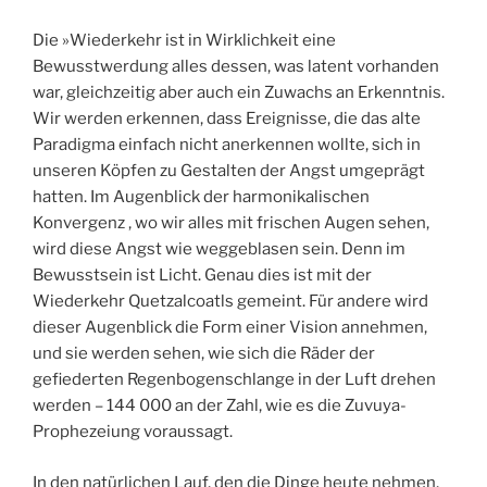
Die »Wiederkehr ist in Wirklichkeit eine
Bewusstwerdung alles dessen, was latent vorhanden
war, gleichzeitig aber auch ein Zuwachs an Erkenntnis.
Wir werden erkennen, dass Ereignisse, die das alte
Paradigma einfach nicht anerkennen wollte, sich in
unseren Köpfen zu Gestalten der Angst umgeprägt
hatten. Im Augenblick der harmonikalischen
Konvergenz , wo wir alles mit frischen Augen sehen,
wird diese Angst wie weggeblasen sein. Denn im
Bewusstsein ist Licht. Genau dies ist mit der
Wiederkehr Quetzalcoatls gemeint. Für andere wird
dieser Augenblick die Form einer Vision annehmen,
und sie werden sehen, wie sich die Räder der
gefiederten Regenbogenschlange in der Luft drehen
werden – 144 000 an der Zahl, wie es die Zuvuya-
Prophezeiung voraussagt.
In den natürlichen Lauf, den die Dinge heute nehmen,