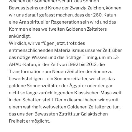
Zeichen der Sonnenherrschaft, des Sonnen
Bewusstseins und Krone der Zwanzig Zeichen, können
wir uns darauf gefasst machen, dass der 260. Katun
eine Ära spiritueller Regeneration sein wird und das
Kommen eines weltweiten Goldenen Zeitalters
ankündigt.
Wirklich, wir verfügen jetzt, trotz des
entmenschlichenden Materialismus unserer Zeit, über
das nötige Wissen und das richtige Timing, um im 13-
AHAU-Katun, in der Zeit von 1992 bis 2012, die
Transformation zum Neuen Zeitalter der Sonne zu
bewerkstelligen – ein Sonnenzeitalter, welches das
goldene Sonnenzeitalter der Ägypter oder der gar
nicht so lange zurückliegenden Klassischen Maya weit
in den Schatten stellt. Denn diesmal haben wir es mit
einem wahrhaft weltweiten Goldenen Zeitalter zu tun,
das uns den Bewussten Zutritt zur Galaktischen
Freiheit ermöglicht.