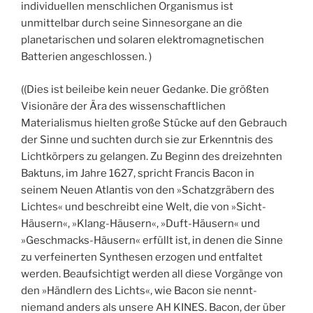
individuellen menschlichen Organismus ist
unmittelbar durch seine Sinnesorgane an die
planetarischen und solaren elektromagnetischen
Batterien angeschlossen. )
((Dies ist beileibe kein neuer Gedanke. Die größten
Visionäre der Ära des wissenschaftlichen
Materialismus hielten große Stücke auf den Gebrauch
der Sinne und suchten durch sie zur Erkenntnis des
Lichtkörpers zu gelangen. Zu Beginn des dreizehnten
Baktuns, im Jahre 1627, spricht Francis Bacon in
seinem Neuen Atlantis von den »Schatzgräbern des
Lichtes« und beschreibt eine Welt, die von »Sicht-
Häusern«, »Klang-Häusern«, »Duft-Häusern« und
»Geschmacks-Häusern« erfüllt ist, in denen die Sinne
zu verfeinerten Synthesen erzogen und entfaltet
werden. Beaufsichtigt werden all diese Vorgänge von
den »Händlern des Lichts«, wie Bacon sie nennt-
niemand anders als unsere AH KINES. Bacon, der über