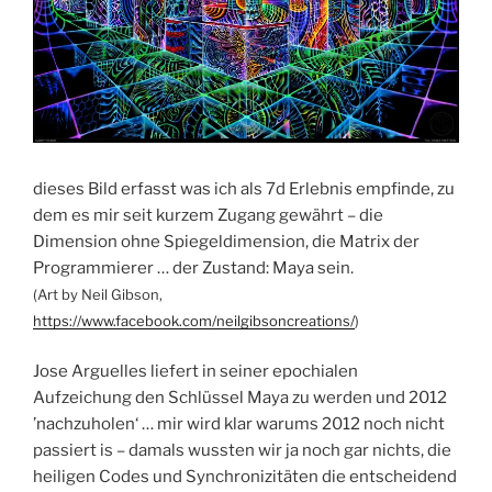
dieses Bild erfasst was ich als 7d Erlebnis empfinde, zu
dem es mir seit kurzem Zugang gewährt – die
Dimension ohne Spiegeldimension, die Matrix der
Programmierer … der Zustand: Maya sein.
(Art by Neil Gibson,
https://www.facebook.com/neilgibsoncreations/
)
Jose Arguelles liefert in seiner epochialen
Aufzeichung den Schlüssel Maya zu werden und 2012
’nachzuholen‘ … mir wird klar warums 2012 noch nicht
passiert is – damals wussten wir ja noch gar nichts, die
heiligen Codes und Synchronizitäten die entscheidend