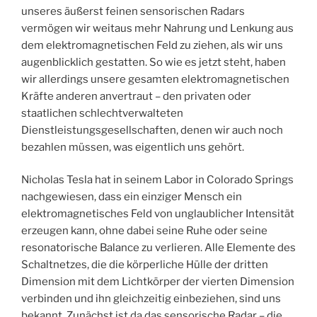
unseres äußerst feinen sensorischen Radars
vermögen wir weitaus mehr Nahrung und Lenkung aus
dem elektromagnetischen Feld zu ziehen, als wir uns
augenblicklich gestatten. So wie es jetzt steht, haben
wir allerdings unsere gesamten elektromagnetischen
Kräfte anderen anvertraut – den privaten oder
staatlichen schlechtverwalteten
Dienstleistungsgesellschaften, denen wir auch noch
bezahlen müssen, was eigentlich uns gehört.
Nicholas Tesla hat in seinem Labor in Colorado Springs
nachgewiesen, dass ein einziger Mensch ein
elektromagnetisches Feld von unglaublicher Intensität
erzeugen kann, ohne dabei seine Ruhe oder seine
resonatorische Balance zu verlieren. Alle Elemente des
Schaltnetzes, die die körperliche Hülle der dritten
Dimension mit dem Lichtkörper der vierten Dimension
verbinden und ihn gleichzeitig einbeziehen, sind uns
bekannt. Zunächst ist da das sensorische Radar – die