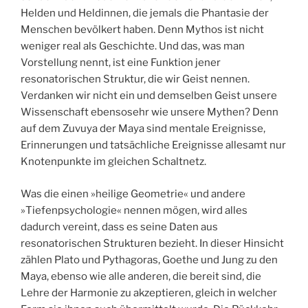
Helden und Heldinnen, die jemals die Phantasie der
Menschen bevölkert haben. Denn Mythos ist nicht
weniger real als Geschichte. Und das, was man
Vorstellung nennt, ist eine Funktion jener
resonatorischen Struktur, die wir Geist nennen.
Verdanken wir nicht ein und demselben Geist unsere
Wissenschaft ebensosehr wie unsere Mythen? Denn
auf dem Zuvuya der Maya sind mentale Ereignisse,
Erinnerungen und tatsächliche Ereignisse allesamt nur
Knotenpunkte im gleichen Schaltnetz.
Was die einen »heilige Geometrie« und andere
»Tiefenpsychologie« nennen mögen, wird alles
dadurch vereint, dass es seine Daten aus
resonatorischen Strukturen bezieht. In dieser Hinsicht
zählen Plato und Pythagoras, Goethe und Jung zu den
Maya, ebenso wie alle anderen, die bereit sind, die
Lehre der Harmonie zu akzeptieren, gleich in welcher