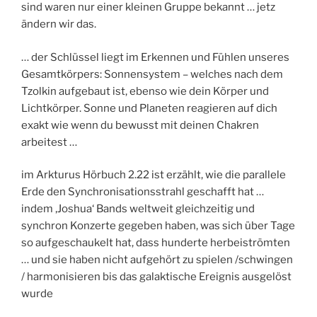
sind waren nur einer kleinen Gruppe bekannt … jetz
ändern wir das.
… der Schlüssel liegt im Erkennen und Fühlen unseres
Gesamtkörpers: Sonnensystem – welches nach dem
Tzolkin aufgebaut ist, ebenso wie dein Körper und
Lichtkörper. Sonne und Planeten reagieren auf dich
exakt wie wenn du bewusst mit deinen Chakren
arbeitest …
im Arkturus Hörbuch 2.22 ist erzählt, wie die parallele
Erde den Synchronisationsstrahl geschafft hat …
indem ‚Joshua‘ Bands weltweit gleichzeitig und
synchron Konzerte gegeben haben, was sich über Tage
so aufgeschaukelt hat, dass hunderte herbeiströmten
… und sie haben nicht aufgehört zu spielen /schwingen
/ harmonisieren bis das galaktische Ereignis ausgelöst
wurde