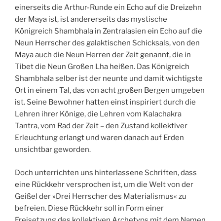
einerseits die Arthur-Runde ein Echo auf die Dreizehn
der Maya ist, ist andererseits das mystische
Königreich Shambhala in Zentralasien ein Echo auf die
Neun Herrscher des galaktischen Schicksals, von den
Maya auch die Neun Herren der Zeit genannt, die in
Tibet die Neun Großen Lha heißen. Das Königreich
Shambhala selber ist der neunte und damit wichtigste
Ort in einem Tal, das von acht großen Bergen umgeben
ist. Seine Bewohner hatten einst inspiriert durch die
Lehren ihrer Könige, die Lehren vom Kalachakra
Tantra, vom Rad der Zeit – den Zustand kollektiver
Erleuchtung erlangt und waren danach auf Erden
unsichtbar geworden.
Doch unterrichten uns hinterlassene Schriften, dass
eine Rückkehr versprochen ist, um die Welt von der
Geißel der »Drei Herrscher des Materialismus« zu
befreien. Diese Rückkehr soll in Form einer
Freisetzung des kollektiven Archetyps mit dem Namen