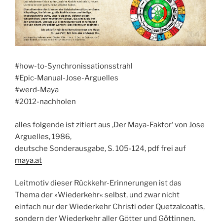
#how-to-Synchronissationsstrahl
#Epic-Manual-Jose-Arguelles
#werd-Maya
#2012-nachholen
alles folgende ist zitiert aus ‚Der Maya-Faktor‘ von Jose
Arguelles, 1986,
deutsche Sonderausgabe, S. 105-124, pdf frei auf
maya.at
Leitmotiv dieser Rückkehr-Erinnerungen ist das
Thema der »Wiederkehr« selbst, und zwar nicht
einfach nur der Wiederkehr Christi oder Quetzalcoatls,
sondern der Wiederkehr aller Götter und Göttinnen,