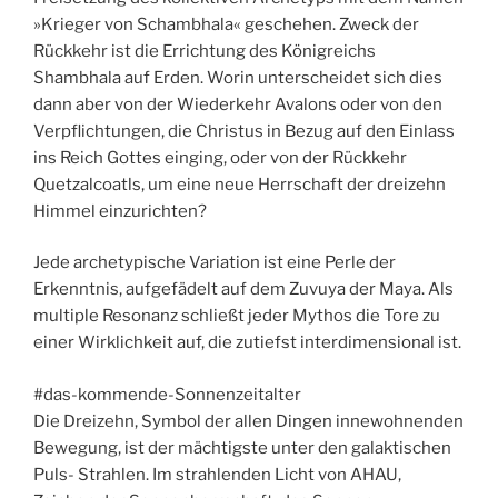
»Krieger von Schambhala« geschehen. Zweck der
Rückkehr ist die Errichtung des Königreichs
Shambhala auf Erden. Worin unterscheidet sich dies
dann aber von der Wiederkehr Avalons oder von den
Verpflichtungen, die Christus in Bezug auf den Einlass
ins Reich Gottes einging, oder von der Rückkehr
Quetzalcoatls, um eine neue Herrschaft der dreizehn
Himmel einzurichten?
Jede archetypische Variation ist eine Perle der
Erkenntnis, aufgefädelt auf dem Zuvuya der Maya. Als
multiple Resonanz schließt jeder Mythos die Tore zu
einer Wirklichkeit auf, die zutiefst interdimensional ist.
#das-kommende-Sonnenzeitalter
Die Dreizehn, Symbol der allen Dingen innewohnenden
Bewegung, ist der mächtigste unter den galaktischen
Puls- Strahlen. Im strahlenden Licht von AHAU,