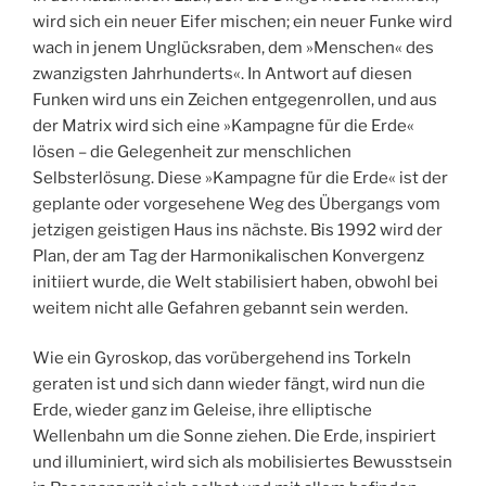
wird sich ein neuer Eifer mischen; ein neuer Funke wird
wach in jenem Unglücksraben, dem »Menschen« des
zwanzigsten Jahrhunderts«. In Antwort auf diesen
Funken wird uns ein Zeichen entgegenrollen, und aus
der Matrix wird sich eine »Kampagne für die Erde«
lösen – die Gelegenheit zur menschlichen
Selbsterlösung. Diese »Kampagne für die Erde« ist der
geplante oder vorgesehene Weg des Übergangs vom
jetzigen geistigen Haus ins nächste. Bis 1992 wird der
Plan, der am Tag der Harmonikalischen Konvergenz
initiiert wurde, die Welt stabilisiert haben, obwohl bei
weitem nicht alle Gefahren gebannt sein werden.
Wie ein Gyroskop, das vorübergehend ins Torkeln
geraten ist und sich dann wieder fängt, wird nun die
Erde, wieder ganz im Geleise, ihre elliptische
Wellenbahn um die Sonne ziehen. Die Erde, inspiriert
und illuminiert, wird sich als mobilisiertes Bewusstsein