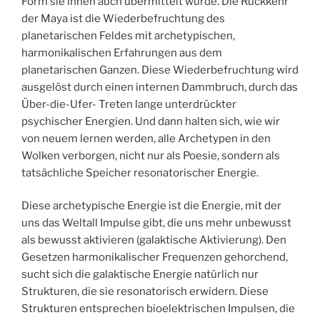
Form sie ihnen auch übermittelt wurde. Die Rückkehr
der Maya ist die Wiederbefruchtung des
planetarischen Feldes mit archetypischen,
harmonikalischen Erfahrungen aus dem
planetarischen Ganzen. Diese Wiederbefruchtung wird
ausgelöst durch einen internen Dammbruch, durch das
Über-die-Ufer- Treten lange unterdrückter
psychischer Energien. Und dann halten sich, wie wir
von neuem lernen werden, alle Archetypen in den
Wolken verborgen, nicht nur als Poesie, sondern als
tatsächliche Speicher resonatorischer Energie.
Diese archetypische Energie ist die Energie, mit der
uns das Weltall Impulse gibt, die uns mehr unbewusst
als bewusst aktivieren (galaktische Aktivierung). Den
Gesetzen harmonikalischer Frequenzen gehorchend,
sucht sich die galaktische Energie natürlich nur
Strukturen, die sie resonatorisch erwidern. Diese
Strukturen entsprechen bioelektrischen Impulsen, die