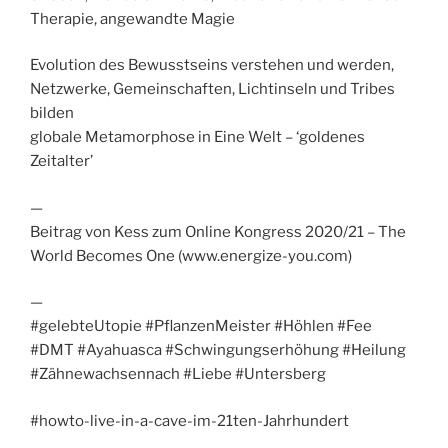
Therapie, angewandte Magie
Evolution des Bewusstseins verstehen und werden,
Netzwerke, Gemeinschaften, Lichtinseln und Tribes
bilden
globale Metamorphose in Eine Welt – ‘goldenes
Zeitalter’
—
Beitrag von Kess zum Online Kongress 2020/21 – The
World Becomes One (www.energize-you.com)
—
#gelebteUtopie #PflanzenMeister #Höhlen #Fee
#DMT #Ayahuasca #Schwingungserhöhung #Heilung
#Zähnewachsennach #Liebe #Untersberg
#howto-live-in-a-cave-im-21ten-Jahrhundert